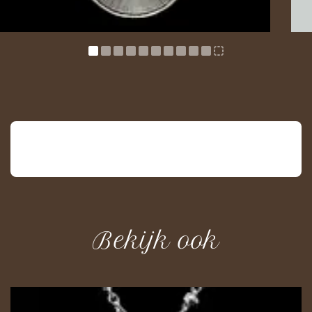
Vorige
Bekijk ook