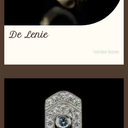
De Lenie
Verder lezen