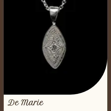
De Marie