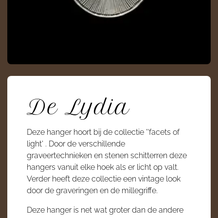
De Lydia
Deze hanger hoort bij de collectie ''facets of
light' . Door de verschillende
graveertechnieken en stenen schitterren deze
hangers vanuit elke hoek als er licht op valt.
Verder heeft deze collectie een vintage look
door de graveringen en de millegriffe.
Deze hanger is net wat groter dan de andere