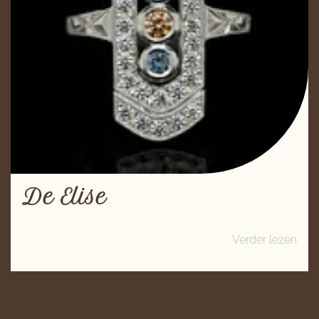
De Elise
Verder lezen