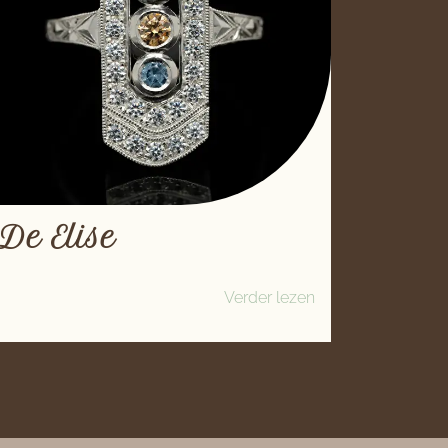
De Elise
Verder lezen