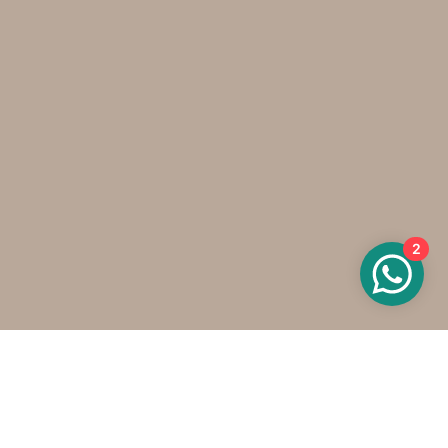
2
Wat kan ik voor je doen?