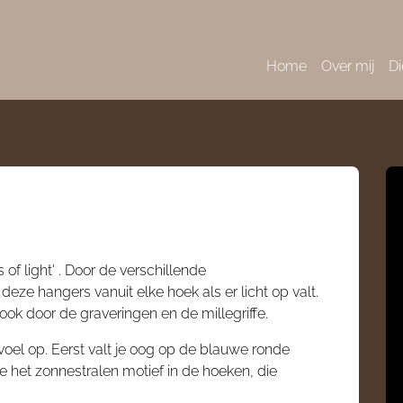
Home
Over mij
Di
 of light' . Door de verschillende
eze hangers vanuit elke hoek als er licht op valt.
ook door de graveringen en de millegriffe.
oel op. Eerst valt je oog op de blauwe ronde
e je het zonnestralen motief in de hoeken, die