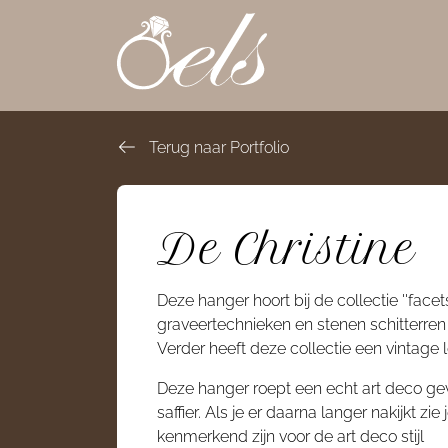
overslaan
Terug naar Portfolio
De Christine
Deze hanger hoort bij de collectie ''facets
graveertechnieken en stenen schitterren d
Verder heeft deze collectie een vintage l
Deze hanger roept een echt art deco gev
saffier. Als je er daarna langer nakijkt zi
kenmerkend zijn voor de art deco stijl